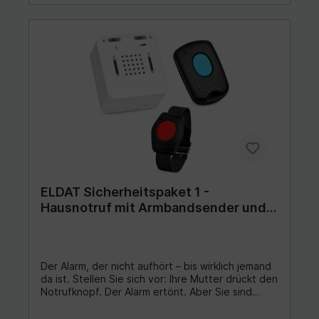
ELDAT Sicherheitspaket 1 -
Hausnotruf mit Armbandsender und
Quittierung
Der Alarm, der nicht aufhört – bis wirklich jemand
da ist. Stellen Sie sich vor: Ihre Mutter drückt den
Notrufknopf. Der Alarm ertönt. Aber Sie sind
gerade im Garten und hören ihn nicht sofort. Bei
gewöhnlichen Systemen verstummt der Alarm