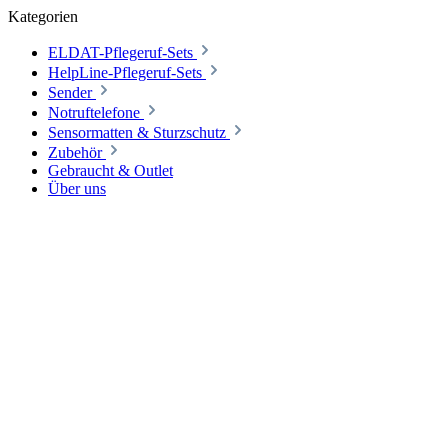
Kategorien
ELDAT-Pflegeruf-Sets
HelpLine-Pflegeruf-Sets
Sender
Notruftelefone
Sensormatten & Sturzschutz
Zubehör
Gebraucht & Outlet
Über uns