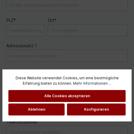
PLZ
*
Ort*
Adresszusatz 1
Adresszusatz 2
Diese Website verwendet Cookies, um eine bestmögliche
Erfahrung bieten zu können.
Mehr Informationen ...
Alle Cookies akzeptieren
Land*
Ablehnen
Konfigurieren
Telefonnummer