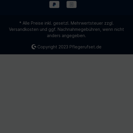
* Alle Preise inkl. gesetzl. Mehrwertsteuer zzgl.
Versandkosten
und ggf. Nachnahmegebühren, wenn nicht
anders angegeben.
Copyright 2023
Pflegerufset.de